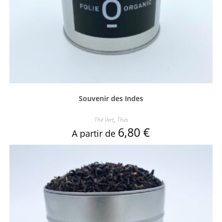
Souvenir des Indes
Thé Vert
,
Thés
6,80
€
A partir de