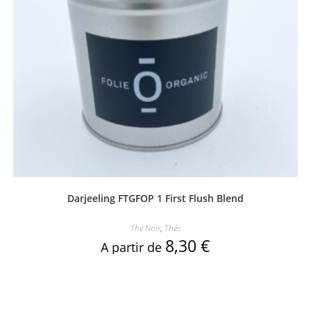
Darjeeling FTGFOP 1 First Flush Blend
Thé Noir
,
Thés
8,30
€
A partir de