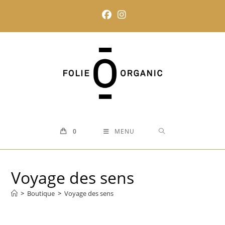
Skip
to
content
0
MENU
Voyage des sens
>
Boutique
>
Voyage des sens