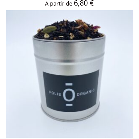
6,80
€
A partir de