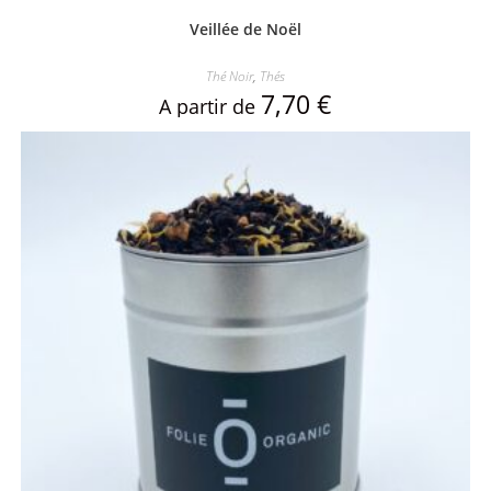
Veillée de Noël
Thé Noir
,
Thés
7,70
€
A partir de