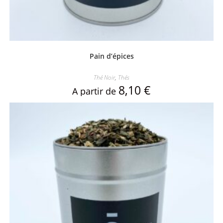
Pain d’épices
Thé Noir
,
Thés
8,10
€
A partir de