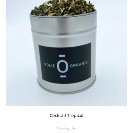
Cocktail Tropical
Thé Vert
,
Thés