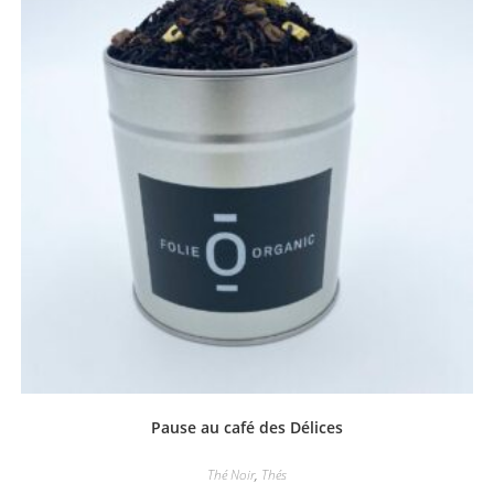
Pause au café des Délices
Thé Noir
,
Thés