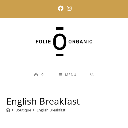
Skip
to
content
0
MENU
English Breakfast
>
Boutique
>
English Breakfast