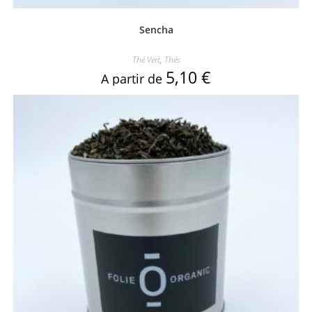
Sencha
Thé Vert
,
Thés
5,10
€
A partir de