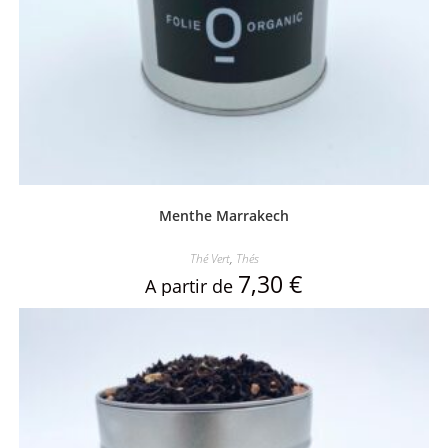
Menthe Marrakech
Thé Vert
,
Thés
7,30
€
A partir de