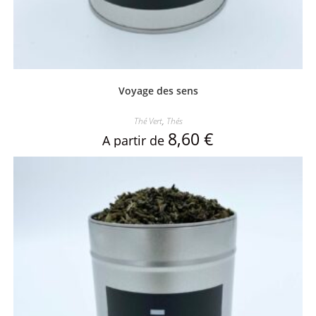
Voyage des sens
Thé Vert
,
Thés
8,60
€
A partir de