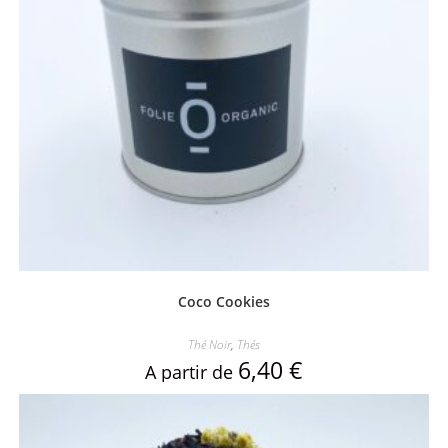
Coco Cookies
Thé Noir
,
Thés
6,40
€
A partir de