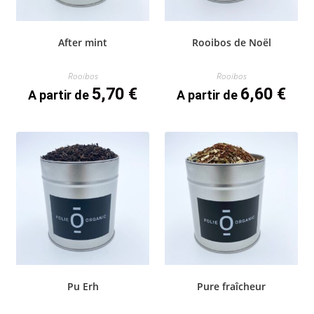
After mint
Rooibos de Noël
Rooibos
Rooibos
5,70
€
6,60
€
A partir de
A partir de
Pu Erh
Pure fraîcheur