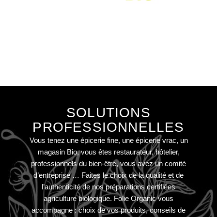
SOLUTIONS
PROFESSIONNELLES
Vous tenez une épicerie fine, une épicerie vrac, un
magasin Bio, vous êtes restaurateur, hôtelier,
professionnels du bien-être, vous avez un comité
d’entreprise … Faites le choix de la qualité et de
l’authenticité de nos préparations certifiées
agriculture biologique. Folie Organic vous
accompagne : choix de vos produits, conseils de