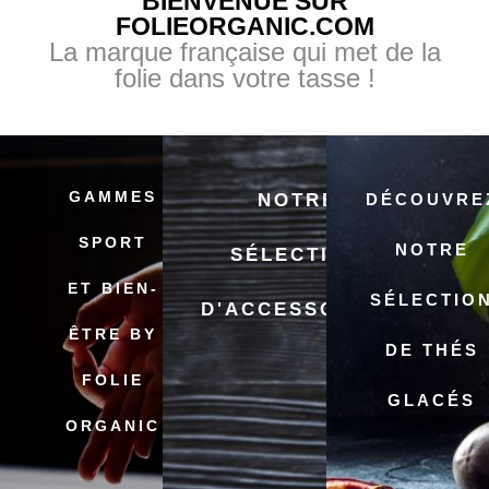
BIENVENUE SUR
FOLIEORGANIC.COM
La marque française qui met de la
folie dans votre tasse !
GAMMES
NOTRE
DÉCOUVRE
SPORT
NOTRE
SÉLECTION
ET BIEN-
SÉLECTIO
D'ACCESSOIRES
ÊTRE BY
DE THÉS
FOLIE
GLACÉS
ORGANIC