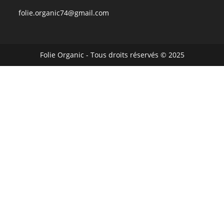
folie.organic74@gmail.com
Folie Organic - Tous droits réservés © 2025