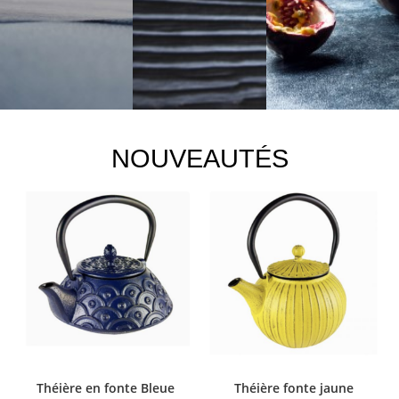
NOUVEAUTÉS
Théière en fonte Bleue
Théière fonte jaune