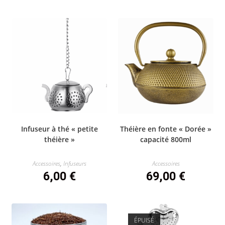
Infuseur à thé « petite
Théière en fonte « Dorée »
théière »
capacité 800ml
Accessoires
,
Infuseurs
Accessoires
6,00
€
69,00
€
ÉPUISÉ