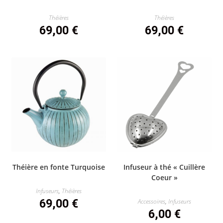
Théières
Théières
69,00
€
69,00
€
Théière en fonte Turquoise
Infuseur à thé « Cuillère
Coeur »
Infuseurs
,
Théières
69,00
€
Accessoires
,
Infuseurs
6,00
€