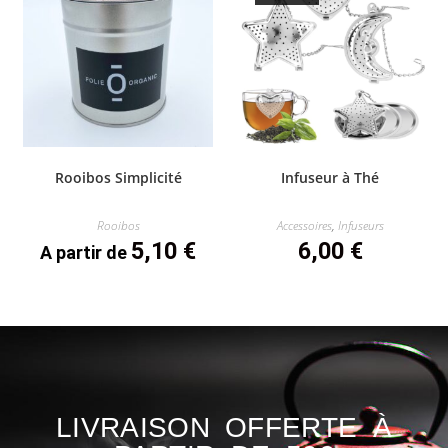
Rooibos Simplicité
Infuseur à Thé
Rooibos
Accessoires
,
Infuseurs
5,10
€
6,00
€
A partir de
LIVRAISON OFFERTE À