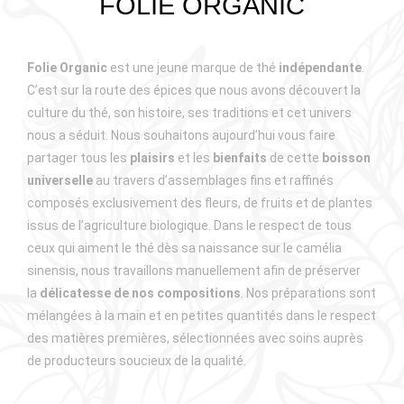
FOLIE ORGANIC
Folie Organic
est une jeune marque de thé
indépendante
.
C’est sur la route des épices que nous avons découvert la
culture du thé, son histoire, ses traditions et cet univers
nous a séduit. Nous souhaitons aujourd’hui vous faire
partager tous les
plaisirs
et les
bienfaits
de cette
boisson
universelle
au travers d’assemblages fins et raffinés
composés exclusivement des fleurs, de fruits et de plantes
issus de l’agriculture biologique. Dans le respect de tous
ceux qui aiment le thé dès sa naissance sur le camélia
sinensis, nous travaillons manuellement afin de préserver
la
délicatesse de nos compositions
. Nos préparations sont
mélangées à la main et en petites quantités dans le respect
des matières premières, sélectionnées avec soins auprès
de producteurs soucieux de la qualité.