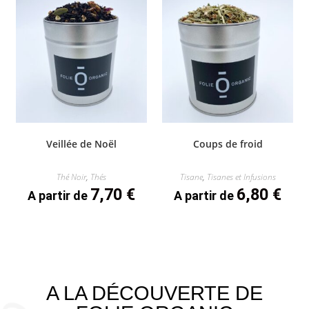
Veillée de Noël
Coups de froid
Thé Noir
,
Thés
Tisane
,
Tisanes et Infusions
7,70
€
6,80
€
A partir de
A partir de
A LA DÉCOUVERTE DE