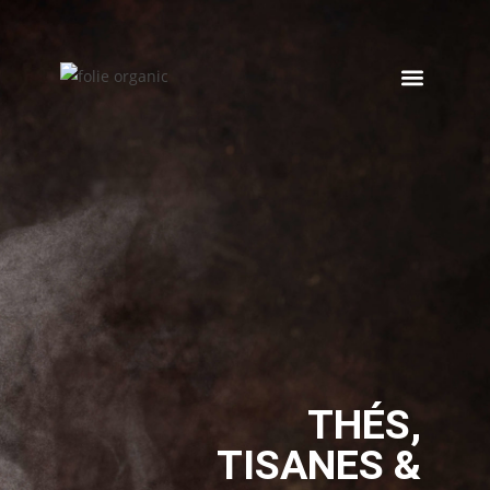
THÉS,
TISANES &