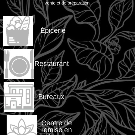
vente et de préparation.
Épicerie
Restaurant
Bureaux
Centre de
remise en