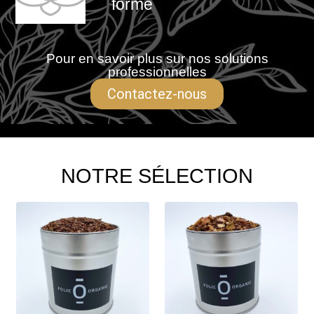
forme
Pour en savoir plus sur nos solutions
professionnelles
Contactez-nous
NOTRE SÉLECTION