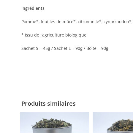
Ingrédients
Pomme*, feuilles de mûre*, citronnelle*, cynorrhodon*, 
* Issu de l‘agriculture biologique
Sachet S = 45g / Sachet L = 90g / Boîte = 90g
Produits similaires