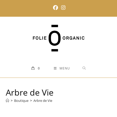
Skip
to
content
0
MENU
Arbre de Vie
>
Boutique
>
Arbre de Vie