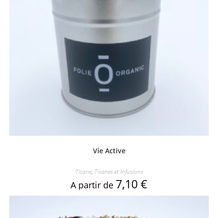
Vie Active
Tisane
,
Tisanes et Infusions
7,10
€
A partir de