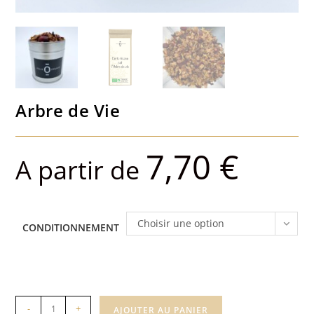
Arbre de Vie
7,70
€
A partir de
Choisir une option
CONDITIONNEMENT
quantité
-
+
AJOUTER AU PANIER