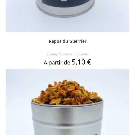
Repos du Guerrier
Tisane
,
Tisanes et Infusions
5,10
€
A partir de