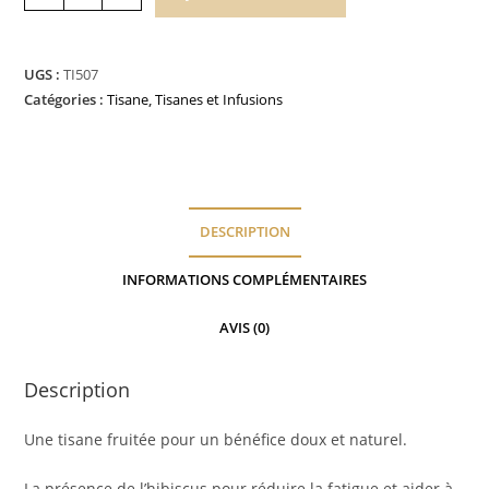
de
Arbre
de
UGS :
TI507
Vie
Catégories :
Tisane
,
Tisanes et Infusions
DESCRIPTION
INFORMATIONS COMPLÉMENTAIRES
AVIS (0)
Description
Une tisane fruitée pour un bénéfice doux et naturel.
La présence de l’hibiscus pour réduire la fatigue et aider à