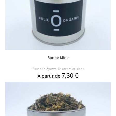
Bonne Mine
Tisane de légumes
,
Tisanes et Infusions
7,30
€
A partir de