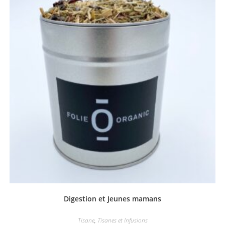
Digestion et Jeunes mamans
Tisane
,
Tisanes et Infusions