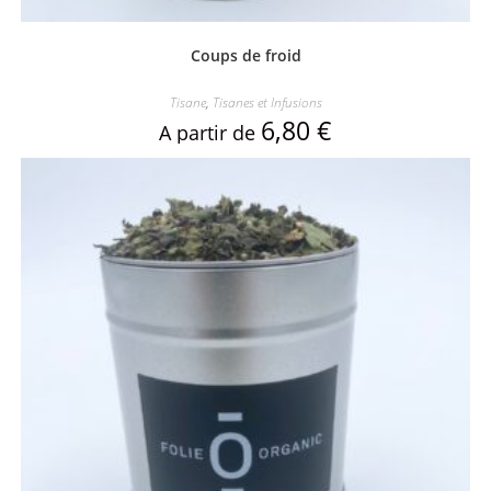
Coups de froid
Tisane
,
Tisanes et Infusions
6,80
€
A partir de