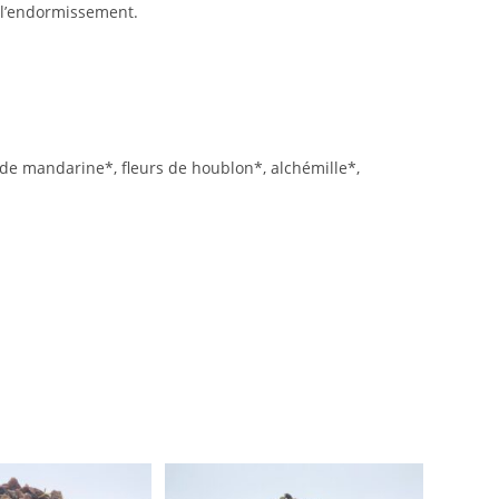
 l’endormissement.
e de mandarine*, fleurs de houblon*, alchémille*,