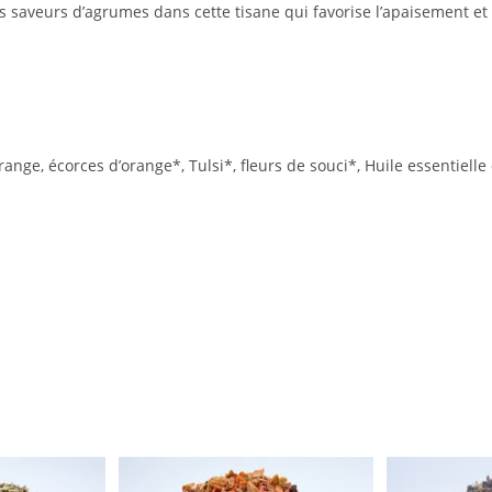
 saveurs d’agrumes dans cette tisane qui favorise l’apaisement et
nge, écorces d’orange*, Tulsi*, fleurs de souci*, Huile essentiell