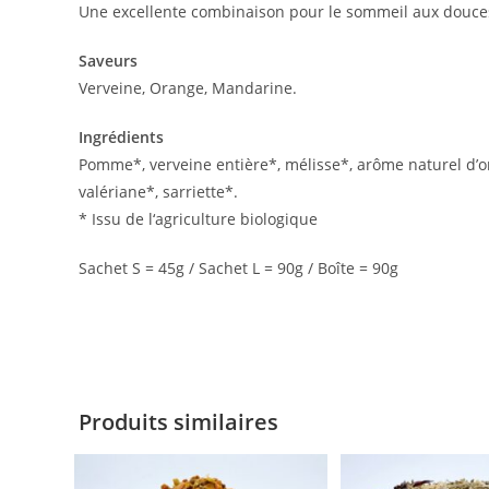
Une excellente combinaison pour le sommeil aux douces
Saveurs
Verveine, Orange, Mandarine.
Ingrédients
Pomme*, verveine entière*, mélisse*, arôme naturel d’ora
valériane*, sarriette*.
* Issu de l‘agriculture biologique
Sachet S = 45g / Sachet L = 90g / Boîte = 90g
Produits similaires