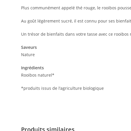
Plus communément appelé thé rouge, le rooibos pousse e
Au goût légèrement sucré, il est connu pour ses bienfaits
Un trésor de bienfaits dans votre tasse avec ce rooibo
Saveurs
Nature
Ingrédients
Rooibos naturel*
*produits issus de l’agriculture biologique
Produits similaires