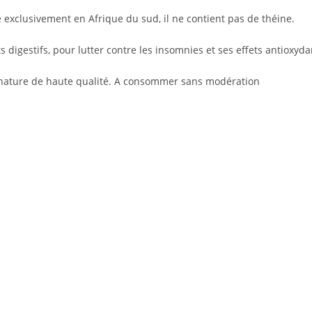
xclusivement en Afrique du sud, il ne contient pas de théine.
 digestifs, pour lutter contre les insomnies et ses effets antioxyda
s nature de haute qualité. A consommer sans modération