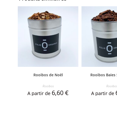
Rooibos de Noël
Rooibos Baies
Rooibos
Rooibo
6,60
€
A partir de
A partir de