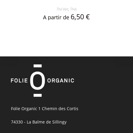
Thé Vert
,
Thés
6,50
€
A partir de
Folie Organic 1 Chemin des Cortis
74330 - La Balme de Sillingy