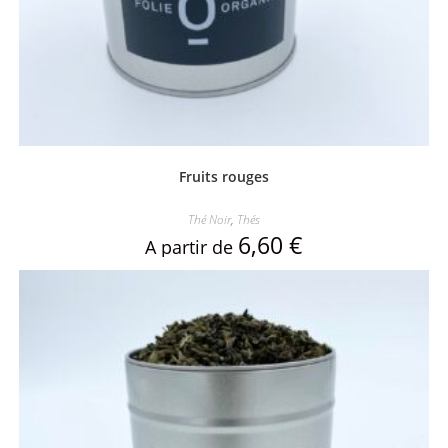
Fruits rouges
Thé Noir
,
Thés
6,60
€
A partir de