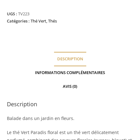
Paradis
floral
UGS :
TV223
Catégories :
Thé Vert
,
Thés
DESCRIPTION
INFORMATIONS COMPLÉMENTAIRES
AVIS (0)
Description
Balade dans un jardin en fleurs.
Le thé Vert Paradis floral est un thé vert délicatement