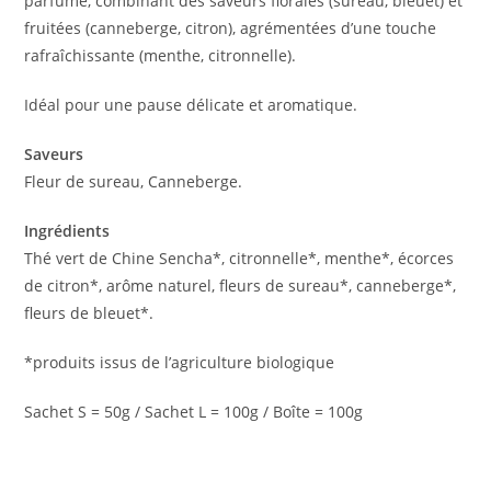
parfumé, combinant des saveurs florales (sureau, bleuet) et
fruitées (canneberge, citron), agrémentées d’une touche
rafraîchissante (menthe, citronnelle).
Idéal pour une pause délicate et aromatique.
Saveurs
Fleur de sureau, Canneberge.
Ingrédients
Thé vert de Chine Sencha*, citronnelle*, menthe*, écorces
de citron*, arôme naturel, fleurs de sureau*, canneberge*,
fleurs de bleuet*.
*produits issus de l’agriculture biologique
Sachet S = 50g / Sachet L = 100g / Boîte = 100g