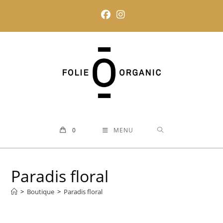
Skip
to
content
0
MENU
Paradis floral
>
Boutique
>
Paradis floral