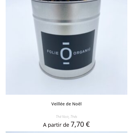
Veillée de Noël
Thé Noir
,
Thés
7,70
€
A partir de