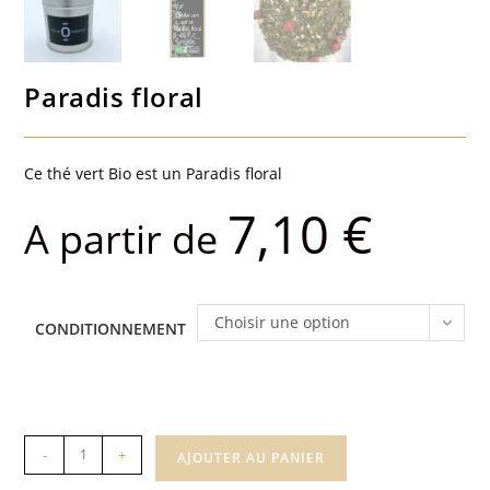
Paradis floral
Ce thé vert Bio est un Paradis floral
7,10
€
A partir de
Choisir une option
CONDITIONNEMENT
quantité
-
+
AJOUTER AU PANIER
de