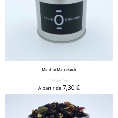
Menthe Marrakech
Thé Vert
,
Thés
7,30
€
A partir de