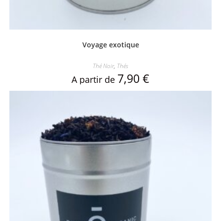
Voyage exotique
Thé Noir
,
Thés
7,90
€
A partir de