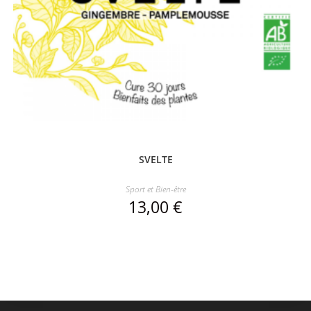
SVELTE
Sport et Bien-être
13,00
€