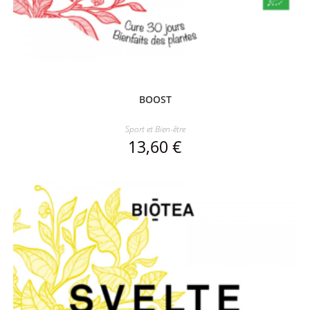
BOOST
Sport et Bien-être
13,60
€