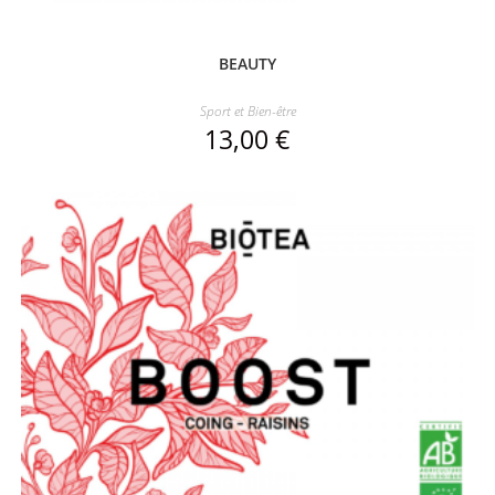
BEAUTY
Sport et Bien-être
13,00
€