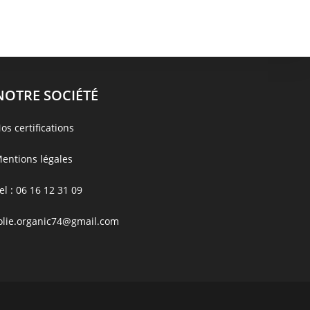
NOTRE SOCIÉTÉ
os certifications
entions légales
el :
06 16 12 31 09
olie.organic74@gmail.com