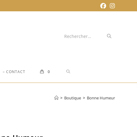
Envoyer
Rechercher…
la
recherche
TOGGLE
– CONTACT
0
WEBSITE
>
Boutique
>
Bonne Humeur
SEARCH