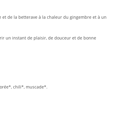
le et de la betterave à la chaleur du gingembre et à un
frir un instant de plaisir, de douceur et de bonne
horée*, chili*, muscade*.