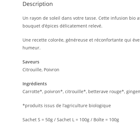
Description
Un rayon de soleil dans votre tasse. Cette infusion bio 
bouquet d’épices délicatement relevé.
Une recette colorée, généreuse et réconfortante qui éveil
humeur.
Saveurs
Citrouille, Poivron
Ingrédients
Carrotte*, poivron*, citrouille*, betterave rouge*, ginge
*produits issus de l’agriculture biologique
Sachet S = 50g / Sachet L = 100g / Boîte = 100g