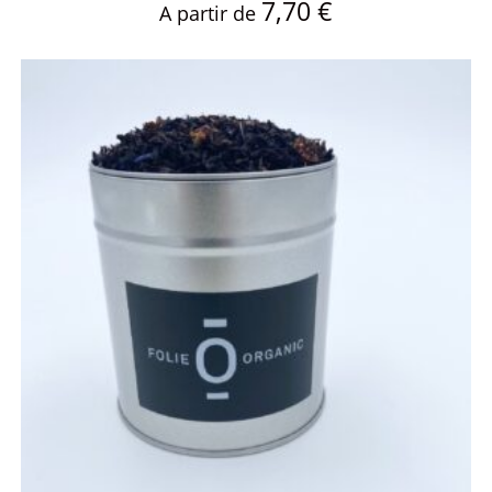
7,70
€
A partir de