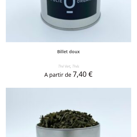
Billet doux
Thé Vert
,
Thés
7,40
€
A partir de