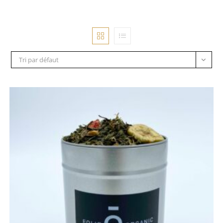
Tri par défaut