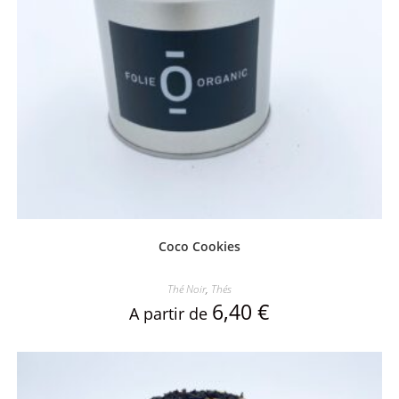
Coco Cookies
Thé Noir
,
Thés
6,40
€
A partir de