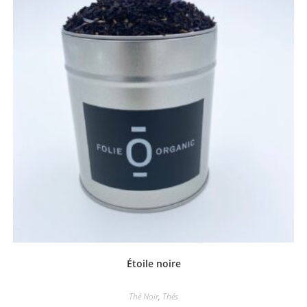
Étoile noire
Thé Noir
,
Thés