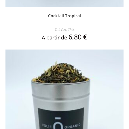
Cocktail Tropical
Thé Vert
,
Thés
6,80
€
A partir de