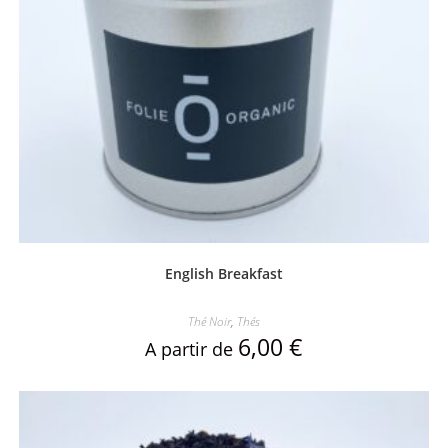
English Breakfast
Thé Noir
,
Thés
6,00
€
A partir de