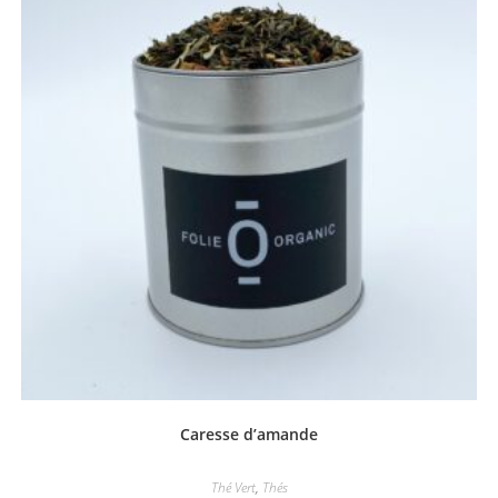
Caresse d’amande
Thé Vert
,
Thés