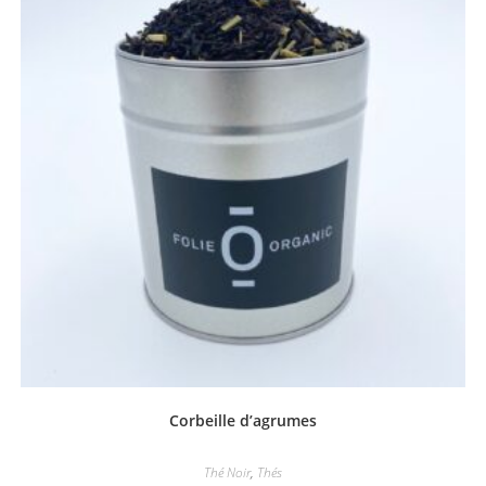
Corbeille d’agrumes
Thé Noir
,
Thés