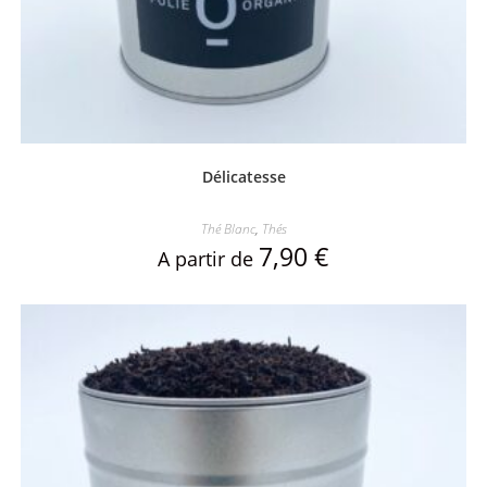
Délicatesse
Thé Blanc
,
Thés
7,90
€
A partir de