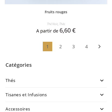
Fruits rouges
Thé Noir
,
Thés
6,60
€
A partir de
1
2
3
4
Catégories
Thés
Tisanes et Infusions
Accessoires