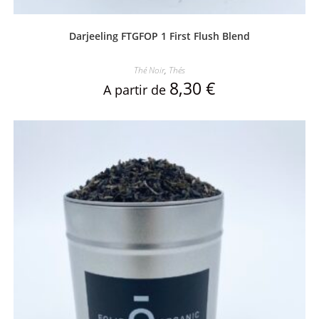
Darjeeling FTGFOP 1 First Flush Blend
Thé Noir
,
Thés
8,30
€
A partir de