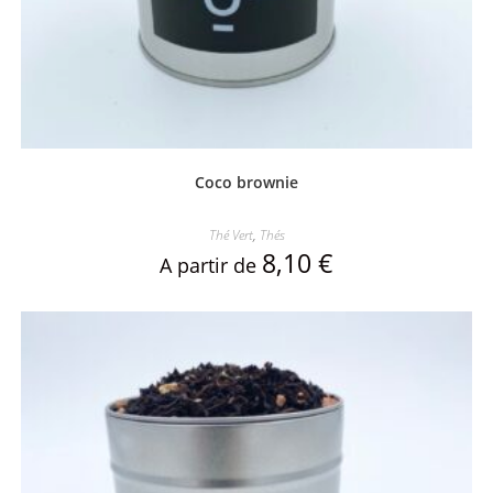
Coco brownie
Thé Vert
,
Thés
8,10
€
A partir de